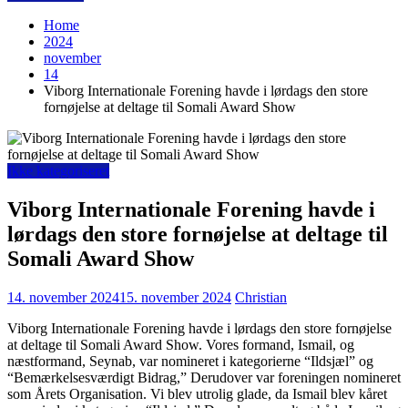
Home
2024
november
14
Viborg Internationale Forening havde i lørdags den store
fornøjelse at deltage til Somali Award Show
Ikke kategoriseret
Viborg Internationale Forening havde i
lørdags den store fornøjelse at deltage til
Somali Award Show
14. november 2024
15. november 2024
Christian
Viborg Internationale Forening havde i lørdags den store fornøjelse
at deltage til Somali Award Show. Vores formand, Ismail, og
næstformand, Seynab, var nomineret i kategorierne “Ildsjæl” og
“Bemærkelsesværdigt Bidrag,” Derudover var foreningen nomineret
som Årets Organisation. Vi blev utrolig glade, da Ismail blev kåret