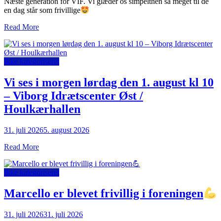
Næste generation for VIF. Vi glæder os simpelthen så meget til de
en dag står som frivillige
Read More
Ikke kategoriseret
Vi ses i morgen lørdag den 1. august kl 10
– Viborg Idrætscenter Øst /
Houlkærhallen
31. juli 2026
5. august 2026
Read More
Ikke kategoriseret
Marcello er blevet frivillig i foreningen
31. juli 2026
31. juli 2026