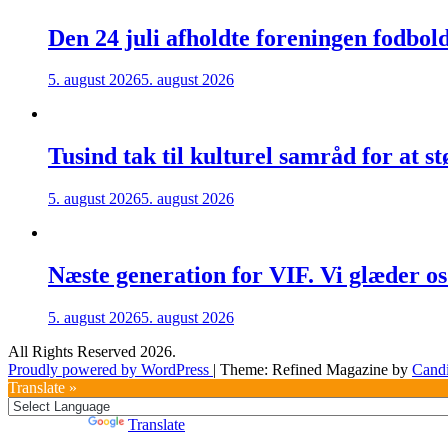
Den 24 juli afholdte foreningen fodb
5. august 2026
5. august 2026
Tusind tak til kulturel samråd for at s
5. august 2026
5. august 2026
Næste generation for VIF. Vi glæder os 
5. august 2026
5. august 2026
All Rights Reserved 2026.
Proudly powered by WordPress
|
Theme: Refined Magazine by
Cand
Translate »
Powered by
Translate