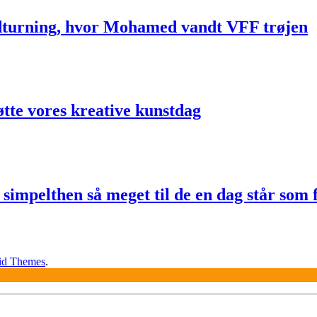
oldturning, hvor Mohamed vandt VFF trøjen
tøtte vores kreative kunstdag
simpelthen så meget til de en dag står som f
id Themes
.