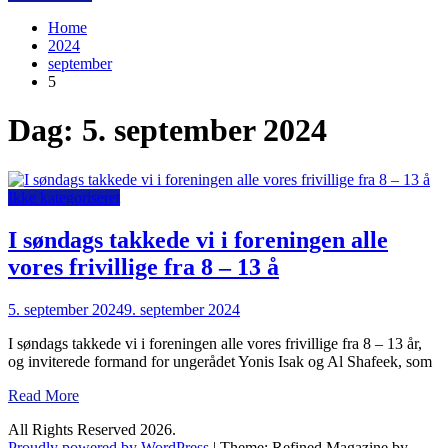
Home
2024
september
5
Dag:
5. september 2024
Ikke kategoriseret
I søndags takkede vi i foreningen alle
vores frivillige fra 8 – 13 å
5. september 2024
9. september 2024
I søndags takkede vi i foreningen alle vores frivillige fra 8 – 13 år,
og inviterede formand for ungerådet Yonis Isak og Al Shafeek, som
Read More
All Rights Reserved 2026.
Proudly powered by WordPress
|
Theme: Refined Magazine by